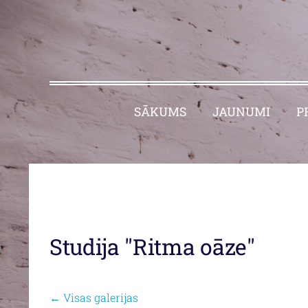
SĀKUMS
JAUNUMI
P
Studija "Ritma oāze"
Visas galerijas