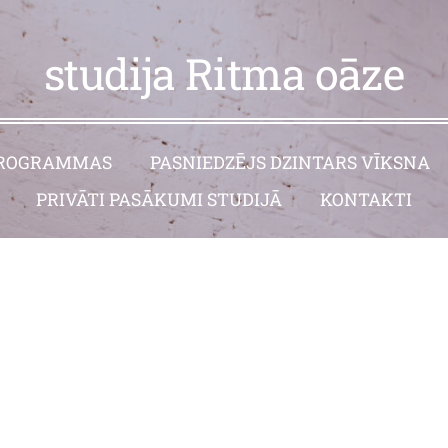
studija Ritma oāze
ROGRAMMAS
PASNIEDZĒJS DZINTARS VĪKSNA
PRIVĀTI PASĀKUMI STUDIJĀ
KONTAKTI